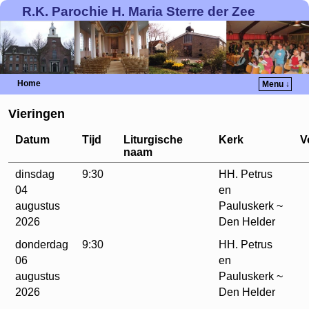
R.K. Parochie H. Maria Sterre der Zee
Home
Menu ↓
Vieringen
Datum
Tijd
Liturgische
Kerk
V
naam
dinsdag
9:30
HH. Petrus
04
en
augustus
Pauluskerk ~
2026
Den Helder
donderdag
9:30
HH. Petrus
06
en
augustus
Pauluskerk ~
2026
Den Helder