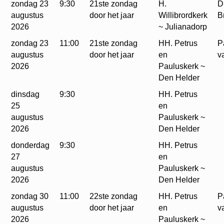
zondag 23
9:30
21ste zondag
H.
D
augustus
door het jaar
Willibrordkerk
B
2026
~ Julianadorp
zondag 23
11:00
21ste zondag
HH. Petrus
P
augustus
door het jaar
en
v
2026
Pauluskerk ~
Den Helder
dinsdag
9:30
HH. Petrus
25
en
augustus
Pauluskerk ~
2026
Den Helder
donderdag
9:30
HH. Petrus
27
en
augustus
Pauluskerk ~
2026
Den Helder
zondag 30
11:00
22ste zondag
HH. Petrus
P
augustus
door het jaar
en
v
2026
Pauluskerk ~