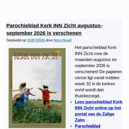
Parochieblad Kerk INN Zicht augustus-
september 2026 is verschenen
Geplaatst op
31/07/2026
door
Nico Graaf
Het parochieblad Kerk
INN Zicht voor de
maanden augustus en
september 2026 is
verschenen! De papieren
versie ligt vanaf midden
week 32 in de kerken
en/of wordt dan
thuisbezorgd.
Lees parochieblad Kerk
INN Zicht online op het
portal van de Zalige
Zalm
Parochieblad