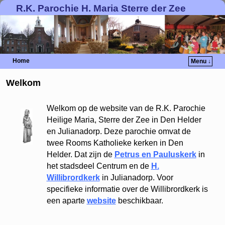
R.K. Parochie H. Maria Sterre der Zee
Home
Menu ↓
Welkom
Welkom op de website van de R.K. Parochie
Heilige Maria, Sterre der Zee in Den Helder
en Julianadorp. Deze parochie omvat de
twee Rooms Katholieke kerken in Den
Helder. Dat zijn de
Petrus en Pauluskerk
in
het stadsdeel Centrum en de
H.
Willibrordkerk
in Julianadorp. Voor
specifieke informatie over de Willibrordkerk is
een aparte
website
beschikbaar.