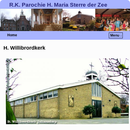
R.K. Parochie H. Maria Sterre der Zee
Home
Menu ↓
H. Willibrordkerk