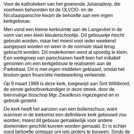
Voor de katholieken van het groeiende Julianadorp, die
voorheen behoorden tot de OLVOO- en de
Nicolaasparochie kwam de behoefte aan een eigen
kerkgebouw.
Men vond een kleine kerkruimte aan de Langevliet in de
vorm van een klein kleuterschooltje. Dit gebouwtje mocht
gebruikt worden, maar het moest voor ieder weekend
aangepast worden en weer in de normale staat terug
gebracht worden. Dit onderkomen werd al spoedig te klein.
Een werkgroep van parochianen heeft toen het initiatief
genomen om een kerkgebouw te realiseren aan de
Parkstraat. Dit is met eigen middelen geklaard, omdat het
bisdom geen financiële medewerking verleende.
Op 9 maart 1968 is deze kerk, toegewijd aan Sint Willibrord,
de eerste geloofsverkondiger in deze streek, door de
toenmalige bisschop Mgr. Zwartkruis ingezegend en in
gebruik gesteld.
De kerk heeft het aanzien van een bollenschuur, want
wanneer in de toekomst een definitieve kerk gebouwd zou
worden, moest dit gebouw gemakkelijk voor andere
doeleinden geschikt kunnen worden gemaakt. Er is echter
nooit behoefte ontstaan om iets groters te bouwen. Sinds de