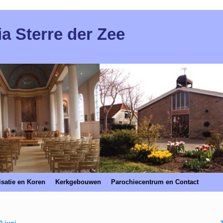
ia Sterre der Zee
satie en Koren
Kerkgebouwen
Parochiecentrum en Contact