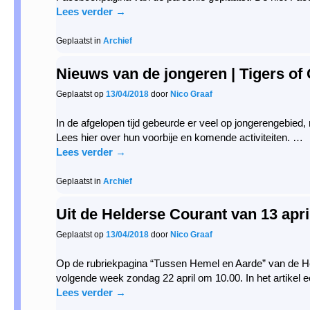
Lees verder
→
Geplaatst in
Archief
Nieuws van de jongeren | Tigers of
Geplaatst op
13/04/2018
door
Nico Graaf
In de afgelopen tijd gebeurde er veel op jongerengebied,
Lees hier over hun voorbije en komende activiteiten. …
Lees verder
→
Geplaatst in
Archief
Uit de Helderse Courant van 13 apri
Geplaatst op
13/04/2018
door
Nico Graaf
Op de rubriekpagina “Tussen Hemel en Aarde” van de Held
volgende week zondag 22 april om 10.00. In het artikel
Lees verder
→