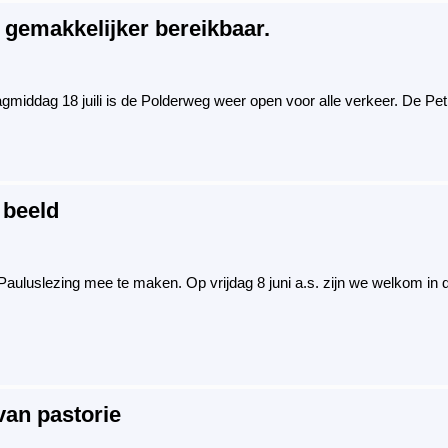
 gemakkelijker bereikbaar.
jdagmiddag 18 juili is de Polderweg weer open voor alle verkeer. De 
 beeld
Pauluslezing mee te maken. Op vrijdag 8 juni a.s. zijn we welkom in
 van pastorie