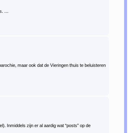
rs. …
parochie, maar ook dat de Vieringen thuis te beluisteren
. Inmiddels zijn er al aardig wat “posts” op de