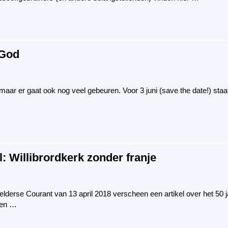
 God
 maar er gaat ook nog veel gebeuren. Voor 3 juni (save the date!) sta
l: Willibrordkerk zonder franje
erse Courant van 13 april 2018 verscheen een artikel over het 50 ja
 een …