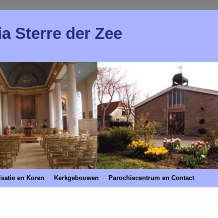
ia Sterre der Zee
satie en Koren
Kerkgebouwen
Parochiecentrum en Contact